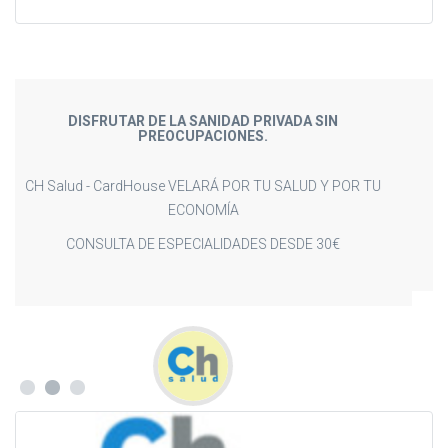
UN CONCEPTO DISTINTO DE SANIDAD.
PAGA SOLO CUANDO LO NECESITES.
TU ELIGES, TU DECIDES. NOSOTROS LO HACEMOS
REALIDAD