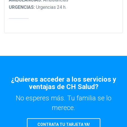
URGENCIAS:
Urgencias 24 h.
¿Quieres acceder a los servicios y
ventajas de CH Salud?
No esperes más. Tu familia se lo
merece.
CONTRATA TU TARJETA YA!