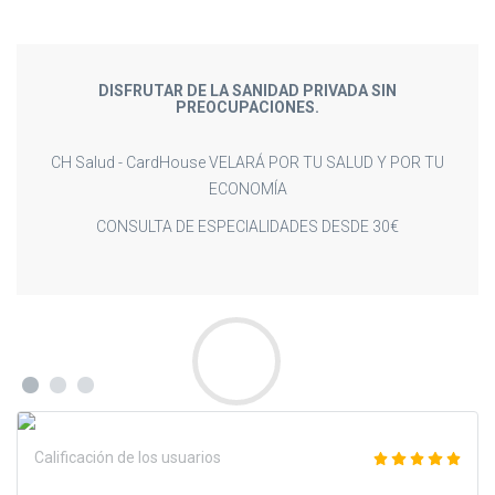
UN CONCEPTO DISTINTO DE SANIDAD.
PAGA SOLO CUANDO LO NECESITES.
OR TU
TU ELIGES, TU DECIDES. NOSOTROS LO HACEMOS
REALIDAD
Calificación de los usuarios