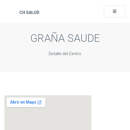
Toggle na
CH SALUD
GRAÑA SAUDE
Detalle del Centro