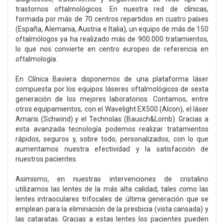
trastornos oftalmológicos. En nuestra red de clínicas,
formada por más de 70 centros repartidos en cuatro países
(España, Alemania, Austria e Italia), un equipo de más de 150
oftalmólogos ya ha realizado más de 900.000 tratamientos,
lo que nos convierte en centro europeo de referencia en
oftalmología.
En Clínica Baviera disponemos de una plataforma láser
compuesta por los equipos láseres oftalmológicos de sexta
generación de los mejores laboratorios. Contamos, entre
otros equipamientos, con el Wavelight EX500 (Alcon), el láser
Amaris (Schwind) y el Technolas (Bausch&Lomb). Gracias a
esta avanzada tecnología podemos realizar tratamientos
rápidos, seguros y, sobre todo, personalizados, con lo que
aumentamos nuestra efectividad y la satisfacción de
nuestros pacientes.
Asimismo, en nuestras intervenciones de cristalino
utilizamos las lentes de la más alta calidad, tales como las
lentes intraoculares trifocales de última generación que se
emplean para la eliminación de la presbicia (vista cansada) y
las cataratas. Gracias a estas lentes los pacientes pueden