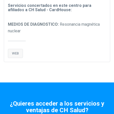
Servicios concertados en este centro para
afiliados a CH Salud - CardHouse:
MEDIOS DE DIAGNOSTICO:
Resonancia magnética
nuclear
WEB
¿Quieres acceder a los servicios y
ventajas de CH Salud?